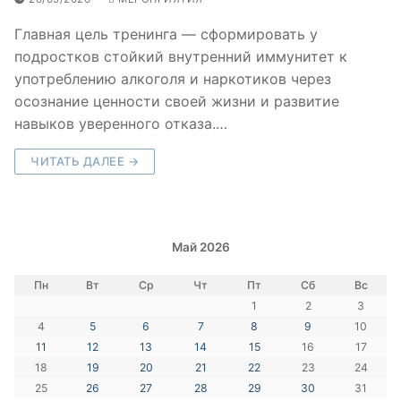
Главная цель тренинга — сформировать у
подростков стойкий внутренний иммунитет к
употреблению алкоголя и наркотиков через
осознание ценности своей жизни и развитие
навыков уверенного отказа.…
ЧИТАТЬ ДАЛЕЕ →
Май 2026
Пн
Вт
Ср
Чт
Пт
Сб
Вс
1
2
3
4
5
6
7
8
9
10
11
12
13
14
15
16
17
18
19
20
21
22
23
24
25
26
27
28
29
30
31